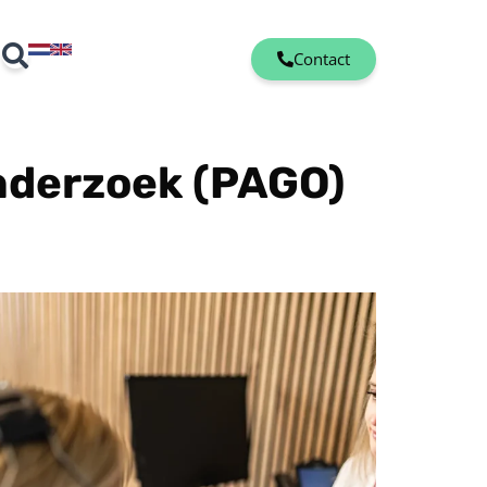
Contact
nderzoek (PAGO)