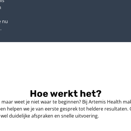
is
n
e nu
.
Hoe werkt het?
, maar weet je niet waar te beginnen? Bij Artemis Health m
ppen helpen we je van eerste gesprek tot heldere resultaten.
 wel duidelijke afspraken en snelle uitvoering.