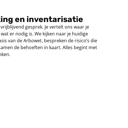
ng en inventarisatie
rijblijvend gesprek. Je vertelt ons waar je
 wat er nodig is. We kijken naar je huidige
asis van de Arbowet, bespreken de risico’s die
amen de behoeften in kaart. Alles begint met
nken.