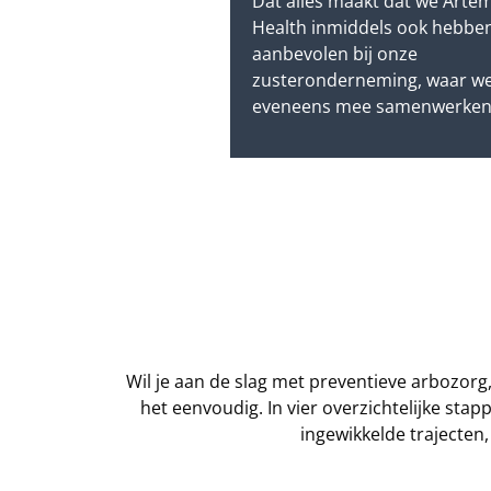
Dat alles maakt dat we Artem
Health inmiddels ook hebbe
aanbevolen bij onze
zusteronderneming, waar w
eveneens mee samenwerken
Wil je aan de slag met preventieve arbozorg
het eenvoudig. In vier overzichtelijke sta
ingewikkelde trajecten,