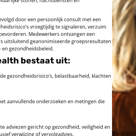
vaarlijke stoffen, nachtdiensten en
gevolgd door een persoonlijk consult met een
eidsrisico’s vroegtijdig te signaleren, verzuim
 bevorderen. Medewerkers ontvangen een
ers uitsluitend geanonimiseerde groepsresultaten
- en gezondheidsbeleid.
alth bestaat uit:
de gezondheidsrisico’s, belastbaarheid, klachten
 met aanvullende onderzoeken en metingen die
te adviezen gericht op gezondheid, veiligheid en
sief verwijzing of vervolgadvies.