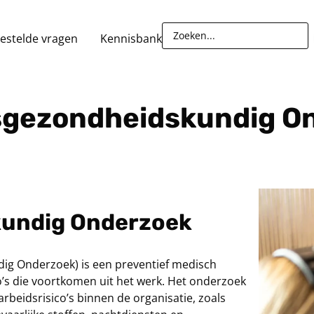
estelde vragen
Kennisbank
dsgezondheidskundig O
kundig Onderzoek
ig Onderzoek) is een preventief medisch
o’s die voortkomen uit het werk. Het onderzoek
rbeidsrisico’s binnen de organisatie, zoals