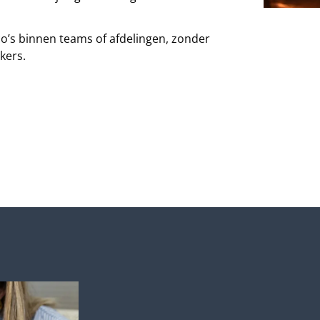
co’s binnen teams of afdelingen, zonder
kers.