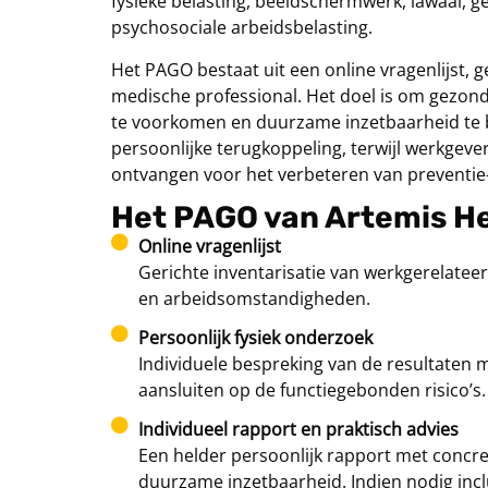
fysieke belasting, beeldschermwerk, lawaai, ge
psychosociale arbeidsbelasting.
Het PAGO bestaat uit een online vragenlijst, 
medische professional. Het doel is om gezondh
te voorkomen en duurzame inzetbaarheid te
persoonlijke terugkoppeling, terwijl werkgev
ontvangen voor het verbeteren van preventie
Het PAGO van Artemis He
Online vragenlijst
Gerichte inventarisatie van werkgerelateer
en arbeidsomstandigheden.
Persoonlijk fysiek onderzoek
Individuele bespreking van de resultaten
aansluiten op de functiegebonden risico’s.
Individueel rapport en praktisch advies
Een helder persoonlijk rapport met concre
duurzame inzetbaarheid. Indien nodig inclu