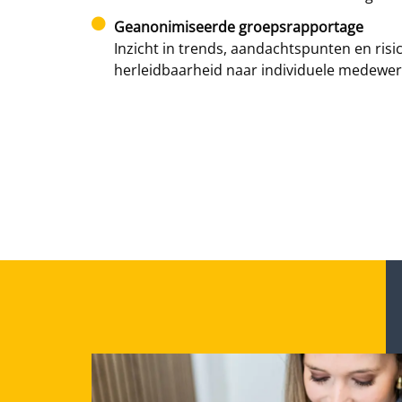
Geanonimiseerde groepsrapportage
Inzicht in trends, aandachtspunten en risi
herleidbaarheid naar individuele medewer