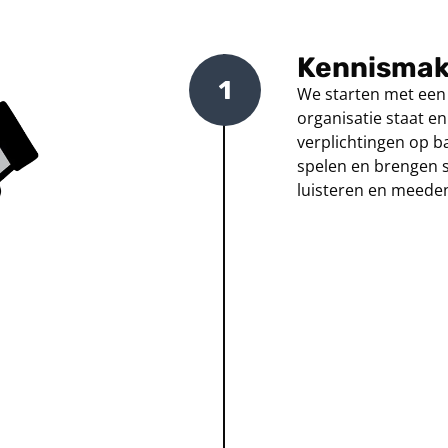
Kennismaki
We starten met een v
organisatie staat en
verplichtingen op b
spelen en brengen s
luisteren en meede