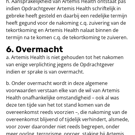
h. Aansprakelijkheid van Artemis Health ontstaat pas
indien Opdrachtgever Artemis Health schriftelijk in
gebreke heeft gesteld en daarbij een redelijke termijn
heeft gegund voor de nakoming c.q. zuivering van de
tekortkoming en Artemis Health nalaat binnen de
termijn na te komen c.q. de tekortkoming te zuiveren.
6. Overmacht
a. Artemis Health is niet gehouden tot het nakomen
van enige verplichting jegens de Opdrachtgever
indien er sprake is van overmacht.
b. Onder overmacht wordt in deze algemene
voorwaarden verstaan elke van de wil van Artemis
Health onafhankelijke omstandigheid – ook al was
deze ten tijde van het tot stand komen van de
overeenkomst reeds voorzien –, die nakoming van de
overeenkomst blijvend of tijdelijk verhindert, alsmede,
voor zover daaronder niet reeds begrepen, onder
meer oorlog, terrorisme, oproer, staking bij Artemis