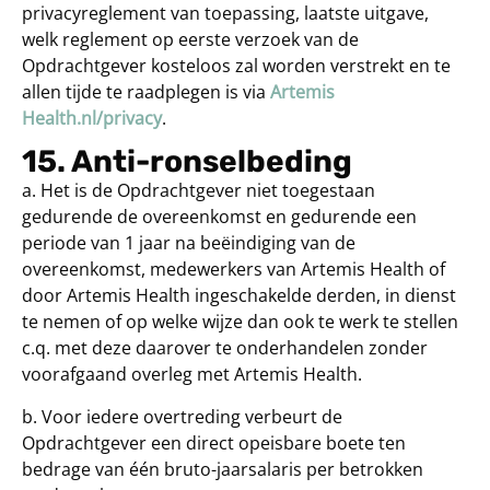
privacyreglement van toepassing, laatste uitgave,
welk reglement op eerste verzoek van de
Opdrachtgever kosteloos zal worden verstrekt en te
allen tijde te raadplegen is via
Artemis
Health.nl/privacy
.
15. Anti-ronselbeding
a. Het is de Opdrachtgever niet toegestaan
gedurende de overeenkomst en gedurende een
periode van 1 jaar na beëindiging van de
overeenkomst, medewerkers van Artemis Health of
door Artemis Health ingeschakelde derden, in dienst
te nemen of op welke wijze dan ook te werk te stellen
c.q. met deze daarover te onderhandelen zonder
voorafgaand overleg met Artemis Health.
b. Voor iedere overtreding verbeurt de
Opdrachtgever een direct opeisbare boete ten
bedrage van één bruto-jaarsalaris per betrokken