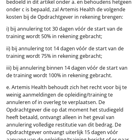
bedoeld in dit artikel onder a. en behoudens hetgeen
onder c is bepaald, zal Artemis Health de volgende
kosten bij de Opdrachtgever in rekening brengen:
i) bij annulering tot 30 dagen vóór de start van de
training wordt 50% in rekening gebracht;
ii) bij annulering tot 14 dagen vóór de start van de
training wordt 75% in rekening gebracht;
iii) bij annulering binnen 14 dagen vóór de start van
de training wordt 100% in rekening gebracht.
e. Artemis Health behoudt zich het recht voor bij te
weinig aanmeldingen de opleiding/training te
annuleren of in overleg te verplaatsen. De
Opdrachtgever die op dat moment het studiegeld
heeft betaald, ontvangt alleen in het geval van
annulering volledige restitutie van dit bedrag. De
Opdrachtgever ontvangt uiterlijk 15 dagen vóór
aanvang van de opleiding/training bericht of er naar