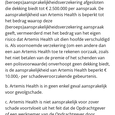
(beroeps)aansprakelijkheidsverzekering afgesloten
die dekking biedt tot € 2.500.000 per aanspraak. De
aansprakelijkheid van Artemis Health is beperkt tot
het bedrag waarop deze
(beroeps)aansprakelijkheidsverzekering aanspraak
geeft, vermeerderd met het bedrag van het eigen
risico dat Artemis Health uit dien hoofde verschuldigd
is. Als voornoemde verzekering (om een andere dan
een aan Artemis Health toe te rekenen oorzaak, zoals
het niet betalen van de premie of het schenden van
een polisvoorwaarde) onverhoopt geen dekking biedt,
is de aansprakelijkheid van Artemis Health beperkt €
10.000,- per schadeveroorzakende gebeurtenis.
b. Artemis Health is in geen enkel geval aansprakelijk
voor gevolgschade.
c. Artemis Health is niet aansprakelijk voor zover
schade voortvloeit uit het feit dat de Opdrachtgever
of een werknemer van de Opdrachtgever door