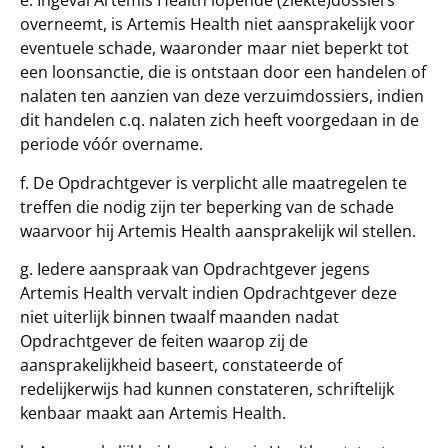
e. Ingeval Artemis Health lopende (ziekte)dossiers
overneemt, is Artemis Health niet aansprakelijk voor
eventuele schade, waaronder maar niet beperkt tot
een loonsanctie, die is ontstaan door een handelen of
nalaten ten aanzien van deze verzuimdossiers, indien
dit handelen c.q. nalaten zich heeft voorgedaan in de
periode vóór overname.
f. De Opdrachtgever is verplicht alle maatregelen te
treffen die nodig zijn ter beperking van de schade
waarvoor hij Artemis Health aansprakelijk wil stellen.
g. Iedere aanspraak van Opdrachtgever jegens
Artemis Health vervalt indien Opdrachtgever deze
niet uiterlijk binnen twaalf maanden nadat
Opdrachtgever de feiten waarop zij de
aansprakelijkheid baseert, constateerde of
redelijkerwijs had kunnen constateren, schriftelijk
kenbaar maakt aan Artemis Health.